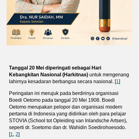
Tanggal 20 Mei diperingati sebagai Hari
Kebangkitan Nasional (Harkitnas)
untuk mengenang
lahirnya kesadaran berbangsa secara nasional. [
1
]
Peringatan ini merujuk pada berdirinya organisasi
Boedi Oetomo pada tanggal 20 Mei 1908. Boedi
Oetomo merupakan pelopor dan organisasi modern
pertama di Indonesia yang didirikan oleh para pelajar
STOVIA (School tot Opleiding van Inlandsche Artsen),
seperti dr. Soetomo dan dr. Wahidin Soedirohoesodo.
[
1
,
2
]