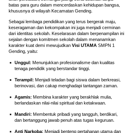
batas para guru dalam mencerdaskan kehidupan bangsa,
khususnya di wilayah Kecamatan Gending.
Sebagai lembaga pendidikan yang terus bergerak maju,
keseragaman dan kekompakan ini juga menjadi cerminan
dari identitas sekolah. Keselarasan dalam berpenampilan ini
sejalan dengan komitmen sekolah dalam menanamkan
karakter kuat demi mewujudkan
Visi UTAMA
SMPN 1
Gending, yaitu:
Unggul:
Menunjukkan profesionalisme dan kualitas
tenaga pendidik yang berstandar tinggi.
Terampil:
Menjadi teladan bagi siswa dalam berkreasi,
berinovasi, dan cakap menghadapi tantangan zaman.
Agamis:
Membina karakter yang berakhlak mulia,
berlandaskan nilai-nilai spiritual dan ketakwaan.
Mandiri:
Membentuk pribadi yang tangguh, berdikari,
dan bertanggung jawab penuh atas tugas keguruan.
Anti Narkoba:
Menjadi benteng pertahanan utama dan