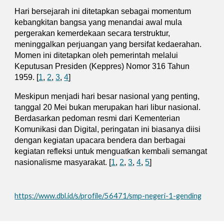
Hari bersejarah ini ditetapkan sebagai momentum
kebangkitan bangsa yang menandai awal mula
pergerakan kemerdekaan secara terstruktur,
meninggalkan perjuangan yang bersifat kedaerahan.
Momen ini ditetapkan oleh pemerintah melalui
Keputusan Presiden (Keppres) Nomor 316 Tahun
1959. [
1
,
2
,
3
,
4
]
Meskipun menjadi hari besar nasional yang penting,
tanggal 20 Mei bukan merupakan hari libur nasional.
Berdasarkan pedoman resmi dari Kementerian
Komunikasi dan Digital, peringatan ini biasanya diisi
dengan kegiatan upacara bendera dan berbagai
kegiatan refleksi untuk menguatkan kembali semangat
nasionalisme masyarakat. [
1
,
2
,
3
,
4
,
5
]
https://www.dbl.id/s/profile/56471/smp-negeri-1-gending