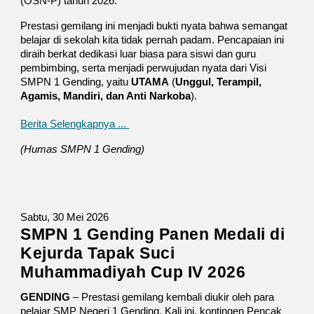
(OSN-P) tahun 2026.
Prestasi gemilang ini menjadi bukti nyata bahwa semangat
belajar di sekolah kita tidak pernah padam. Pencapaian ini
diraih berkat dedikasi luar biasa para siswi dan guru
pembimbing, serta menjadi perwujudan nyata dari Visi
SMPN 1 Gending, yaitu
UTAMA
(
Unggul, Terampil,
Agamis, Mandiri, dan Anti Narkoba
).
Berita Selengkapnya ...
(Humas SMPN 1 Gending)
Sabtu, 30 Mei 2026
SMPN 1 Gending Panen Medali di
Kejurda Tapak Suci
Muhammadiyah Cup IV 2026
GENDING
– Prestasi gemilang kembali diukir oleh para
pelajar SMP Negeri 1 Gending. Kali ini, kontingen Pencak