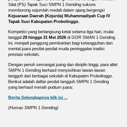
Silat (PS) Tapak Suci SMPN 1 Gending sukses
memborong sejumlah medali dalam ajang bergengsi
Kejuaraan Daerah (Kejurda) Muhammadiyah Cup IV
Tapak Suci Kabupaten Probolinggo
.
Kompetisi yang berlangsung ketat selama tiga hari, mulai
tanggal
29 hingga 31 Mei 2026
di GOR SMAN 1 Gending
ini, menjadi panggung pembuktian bagi ketangguhan dan
mental juara pesilat-pesilat muda peninggalan tradisi
prestasi sekolah.
Dengan penuh semangat juang dan disiplin tinggi, para atlet
SMPN 1 Gending berhasil menyisihkan lawan-lawan
tangguh dari berbagai sekolah di Kabupaten Probolinggo.
Berikut adalah daftar pesilat tangguh SMPN 1 Gending
yang berhasil meraih podium juara:
Berita Selengkapnya klik ini ...
(Humas SMPN 1 Gending)