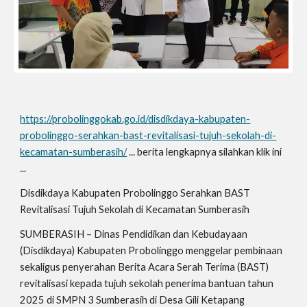
https://probolinggokab.go.id/disdikdaya-kabupaten-
probolinggo-serahkan-bast-revitalisasi-tujuh-sekolah-di-
kecamatan-sumberasih/
... berita lengkapnya silahkan klik ini
...
Disdikdaya Kabupaten Probolinggo Serahkan BAST
Revitalisasi Tujuh Sekolah di Kecamatan Sumberasih
SUMBERASIH – Dinas Pendidikan dan Kebudayaan
(Disdikdaya) Kabupaten Probolinggo menggelar pembinaan
sekaligus penyerahan Berita Acara Serah Terima (BAST)
revitalisasi kepada tujuh sekolah penerima bantuan tahun
2025 di SMPN 3 Sumberasih di Desa Gili Ketapang