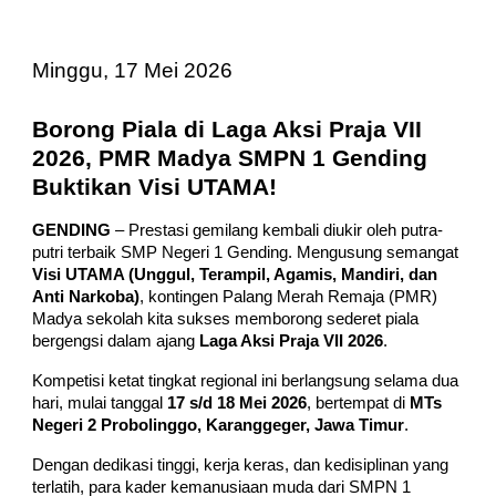
Minggu, 17 Mei 2026
Borong Piala di Laga Aksi Praja VII
2026, PMR Madya SMPN 1 Gending
Buktikan Visi UTAMA!
GENDING
– Prestasi gemilang kembali diukir oleh putra-
putri terbaik SMP Negeri 1 Gending. Mengusung semangat
Visi UTAMA (Unggul, Terampil, Agamis, Mandiri, dan
Anti Narkoba)
, kontingen Palang Merah Remaja (PMR)
Madya sekolah kita sukses memborong sederet piala
bergengsi dalam ajang
Laga Aksi Praja VII 2026
.
Kompetisi ketat tingkat regional ini berlangsung selama dua
hari, mulai tanggal
17 s/d 18 Mei 2026
, bertempat di
MTs
Negeri 2 Probolinggo, Karanggeger, Jawa Timur
.
Dengan dedikasi tinggi, kerja keras, dan kedisiplinan yang
terlatih, para kader kemanusiaan muda dari SMPN 1