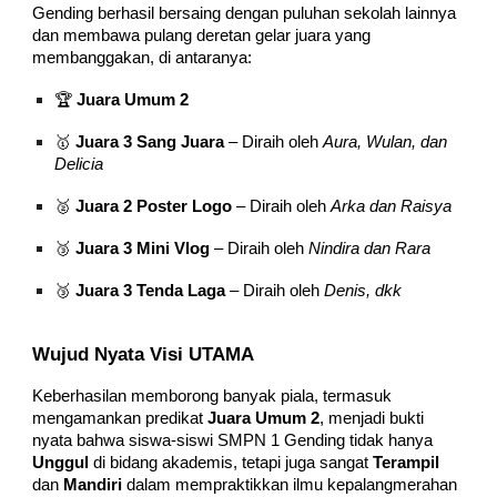
Gending berhasil bersaing dengan puluhan sekolah lainnya
dan membawa pulang deretan gelar juara yang
membanggakan, di antaranya:
🏆
Juara Umum 2
🥇
Juara 3 Sang Juara
– Diraih oleh
Aura, Wulan, dan
Delicia
🥈
Juara 2 Poster Logo
– Diraih oleh
Arka dan Raisya
🥉
Juara 3 Mini Vlog
– Diraih oleh
Nindira dan Rara
🥉
Juara 3 Tenda Laga
– Diraih oleh
Denis, dkk
Wujud Nyata Visi UTAMA
Keberhasilan memborong banyak piala, termasuk
mengamankan predikat
Juara Umum 2
, menjadi bukti
nyata bahwa siswa-siswi SMPN 1 Gending tidak hanya
Unggul
di bidang akademis, tetapi juga sangat
Terampil
dan
Mandiri
dalam mempraktikkan ilmu kepalangmerahan