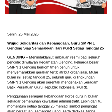
Senin, 25 Mei 2026
Wujud Solidaritas dan Kebanggaan, Guru SMPN 1
Gending Siap Semarakkan Hari PGRI Setiap Tanggal 25
GENDING
– Menindaklanjuti imbauan resmi bagi seluruh
pendidik di wilayah Kecamatan Gending, keluarga besar
SMPN 1 Gending berkomitmen penuh untuk
menyemarakkan gerakan tertib atribut organisasi. Mulai
bulan ini, setiap tanggal 25, seluruh guru di lingkungan
SMPN 1 Gending akan serentak mengenakan Seragam
Batik Persatuan Guru Republik Indonesia (PGRI).
Penggunaan seragam kebanggaan korps guru ini bukan
sekadar pemenuhan kewajiban administratif. Lebih dari itu,
momentum setiap tanggal 25 menjadi simbol pengingat
akan persatuan, semangat juang, serta dedikasi tanpa