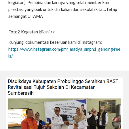
kegiatan), Pembina dan lainnya yang telah memberikan
prestasi yang baik untuk diri kalian dan sekolah kita ... tetap
semangat UTAMA
Foto2 Kegiatan klik ini
<>
Kunjungi dokumentasi keseruan kami di Instagram:
https://www.instagram.com/pmr_madya_smpn1_gending/ree
ls/